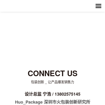
WE ARE HERE
中国设计之都_深圳华侨城创意文化园
CONNECT US
包装创新 _ 让产品爆发销售力
设计总监 宁浩 / 13802575145
Huo_Package 深圳市火包装创新研究所