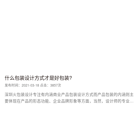
人民的生活方式、民族习俗和社会道德观念等。包装设计的时代特征主要
体现在。
什么包装设计方式才是好包装?
发布时间：2021-03-18 点击：3857次
深圳火包装设计专注有内涵商业产品包装设计方式而产品包装的内涵则主
要体现在产品的形态功能、企业品牌形象等方面，当然，设计师的专业素
养更是体现出来。