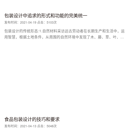
包装设计中追求的形式和功能的完美统一
发布时间：2021-04-19 点击：5103次
包装设计的传统形态:1.自然材料采访远古劳动者在长期生产和生活中，运
用智慧，根据土地条件，从周围的自然环境中发现了木、藤、草、叶、
竹、茎等多种天然包装材料。这种自然包装材料的起源应早于陶器，但由
于易腐蚀，难以保存较早的实物。上世纪五六十年代，浙江。
食品包装设计的技巧和要求
发布时间：2021-04-13 点击：5048次