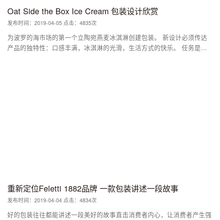
首先，凭借其设计和多彩的外观，该产品在同类产品的货架上脱颖而出。
Oat Side the Box Ice Cream 包装设计欣赏
其次，果皮设计与产品的天然精华产生共鸣，完美地传达了产品的核心。
发布时间：2019-04-05 点击：4835次
顶部的穿孔部分允许客户在不破坏整个包装的情况下打开罐子。黑色盖子
上的彩色标识用罐子中产品的相应风味着色。徽标放在收缩标签上，采用
为波罗的海市场的第一个立陶宛燕麦冰淇淋创建包装。 新设计必须传达
着名的香蕉贴纸样式，直接贴在水果上，就像Boon Bariq一样。 该名称也
产品的独特性：口感丰满，冰淇淋的光滑，生活方式的快乐。 任务是创
包含了包装概念。在亚美尼亚语中，Bariq这个词的意思是“礼物”，而意思
建一个品牌名称，标识和包装解决方案必须传达基于植物的产品可以像任
是“真实的”或“确切的”，因此品牌名称是“真正的礼物”，或者在农业背景
何其他类型一样美味。 解决方案令人遗憾的是，并非我们每个人都可以
下，是“自然的礼物”。
享受甜食，但OATSIDE THE BOX对每个人来说都是更健康的选择！ 冰淇
淋是幸福，包装只是建议。 OATSIDE THE BOX装饰着小块五彩纸屑，派
对旗帜和有趣的排版解决方案 - 所有属性都是精心准备的派对。 丰富而
强烈的色彩诱使我们尝试口味和导航，永远不会错过冰箱。
重新定位Feletti 1882品牌 一款包装讲述一段故事
发布时间：2019-04-04 点击：4834次
好的包装往往都能讲述一段美好的故事直击消费者内心，让消费者产生强