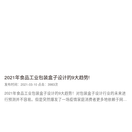
2021年食品工业包装盒子设计的9大趋势!
发布时间：2021-03-10 点击：3983次
2021年食品工业包装盒子设计的9大趋势！对包装盒子设计行业的未来进
行预测并不容易。但是突然爆发了一场疫情家庭消费者更多地依赖于网上
购物。这种消费方式的转变，对产品包装的要求也大大提高。 又到了新
年。食物包装包装盒子设计的新趋势、新趋势是什么？ 这类商标如何影
响产品在终端销售？