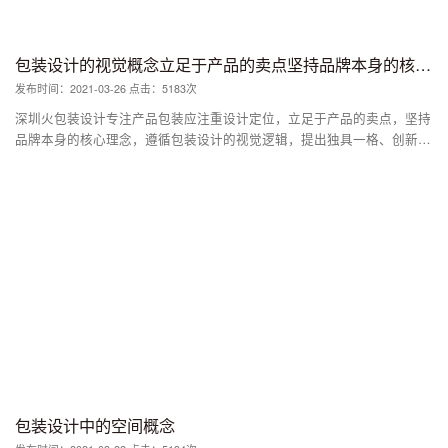
包装设计的视觉概念立足于产品的卖点坚持品牌本身的核心理念
发布时间：2021-03-26 点击：5183次
深圳火包装设计专注产品包装应注重设计定位，立足于产品的卖点，坚持
品牌本身的核心理念，遵循包装设计的视觉逻辑，提出独具一格、创新的
包装设计方案，以区别于市场上同类产品，树立自身的形象特征，加深消
费者的第一印象，从而帮助消费者加深对产品的认识，销售自己熟悉的产
品。
包装设计中的空间概念