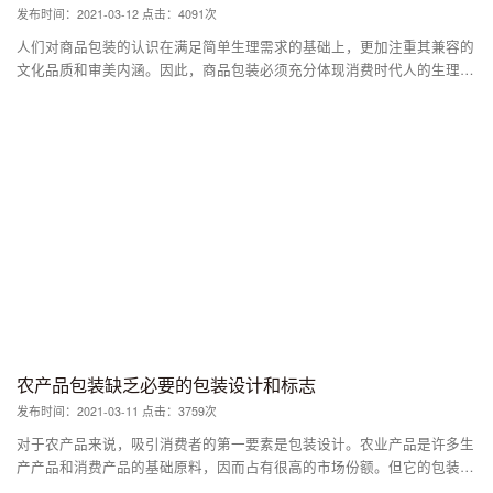
发布时间：2021-03-12 点击：4091次
人们对商品包装的认识在满足简单生理需求的基础上，更加注重其兼容的
文化品质和审美内涵。因此，商品包装必须充分体现消费时代人的生理和
心理价值取向的融合。随之而来的是，包装设计在设计理念、意义、方法
等方面表现出多层次、多角度的发展态势，在包装设计中表现出各种概念
的交叉与融合。
农产品包装缺乏必要的包装设计和标志
发布时间：2021-03-11 点击：3759次
对于农产品来说，吸引消费者的第一要素是包装设计。农业产品是许多生
产产品和消费产品的基础原料，因而占有很高的市场份额。但它的包装美
学功能却常常被忽视。