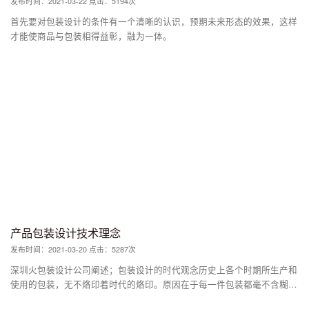
发布时间：2021-03-22 点击：5194次
首先要对包装设计的条件有一个清晰的认识，预期未来形态的效果，这样
才能使商品与包装相得益彰，融为一体。
产品包装设计技术理念
发布时间：2021-03-20 点击：5287次
深圳火包装设计公司阐述；包装设计的时代观念历史上各个时期所生产和
使用的包装，无不烙印着时代的烙印。原因在于每一件包装都毫不含糊地
反映了它所处的时代背景和社会条件，例如生产力水平、科技发展程度、