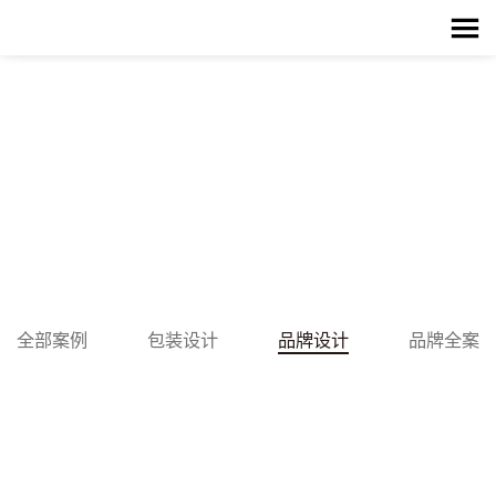
CREATING VAIUE SOIVE
PROBIEMS
品牌策略+包装设计+终端体验
全部案例
包装设计
品牌设计
品牌全案